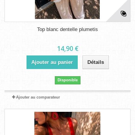
Top blanc dentelle plumetis
14,90 €
Ajouter au panier
Détails
Disponible
Ajouter au comparateur