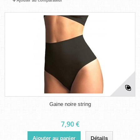
Ajouter au comparateur
Gaine noire string
7,90 €
Ajouter au panier
Détails