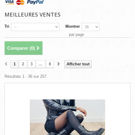
MEILLEURES VENTES
Tri
Montrer
par page
Comparer (
0
)
1
2
3
...
8
Afficher tout
Résultats 1 - 36 sur 257.