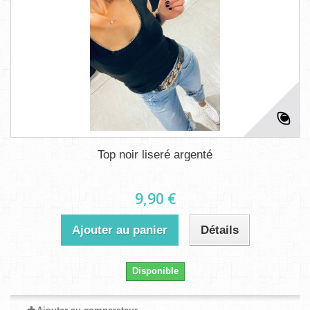
Top noir liseré argenté
9,90 €
Ajouter au panier
Détails
Disponible