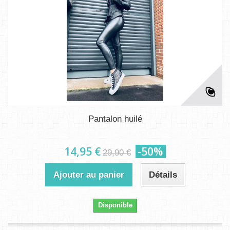
Pantalon huilé
14,95 €
-50%
29,90 €
Ajouter au panier
Détails
Disponible