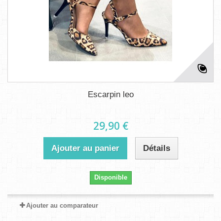
Escarpin leo
29,90 €
Ajouter au panier
Détails
Disponible
Ajouter au comparateur