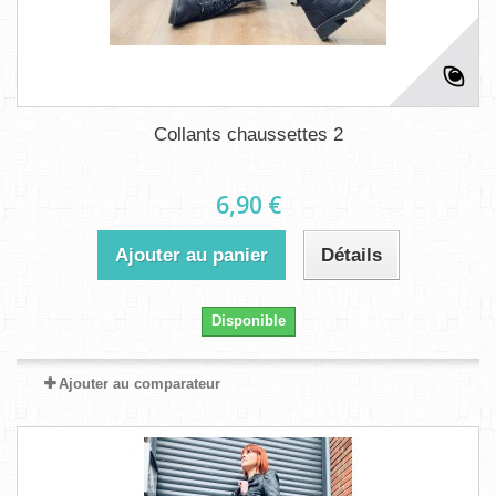
Collants chaussettes 2
6,90 €
Ajouter au panier
Détails
Disponible
Ajouter au comparateur