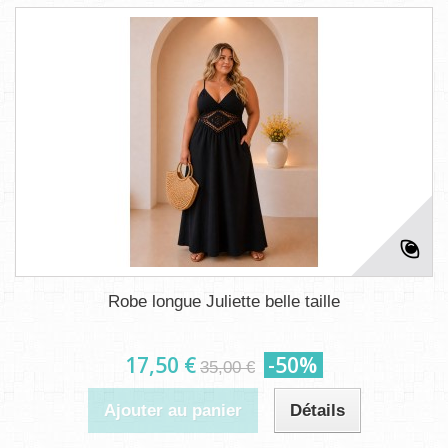
Robe longue Juliette belle taille
17,50 €
-50%
35,00 €
Ajouter au panier
Détails