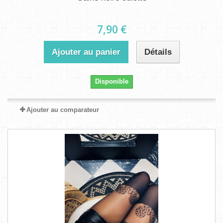
7,90 €
Ajouter au panier
Détails
Disponible
Ajouter au comparateur