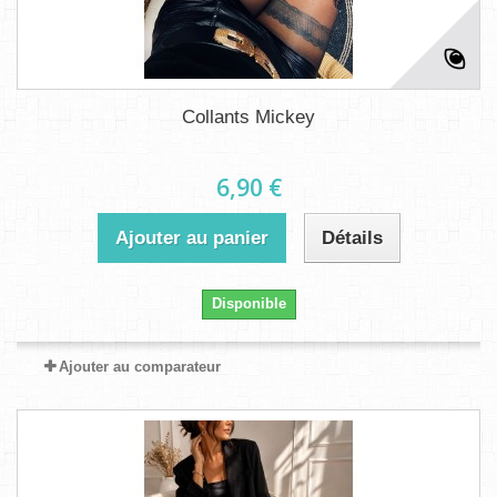
Collants Mickey
6,90 €
Ajouter au panier
Détails
Disponible
Ajouter au comparateur