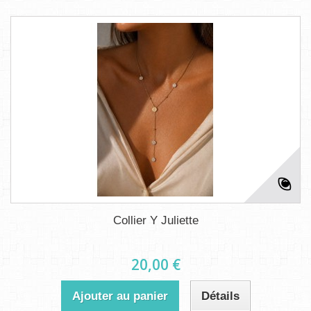
Collier Y Juliette
20,00 €
Ajouter au panier
Détails