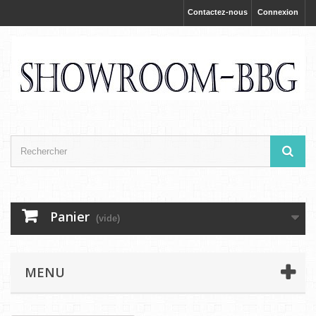
Contactez-nous
Connexion
Panier
(vide)
MENU