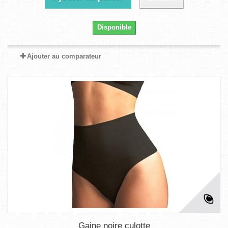
Disponible
Ajouter au comparateur
Gaine noire culotte