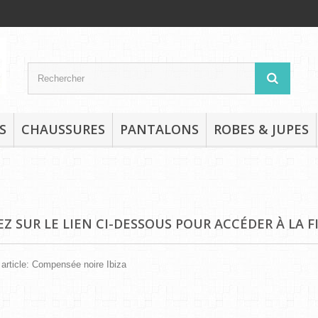
S
CHAUSSURES
PANTALONS
ROBES & JUPES
Z SUR LE LIEN CI-DESSOUS POUR ACCÉDER À LA F
 article:
Compensée noire Ibiza
produit pour ce fabricant.