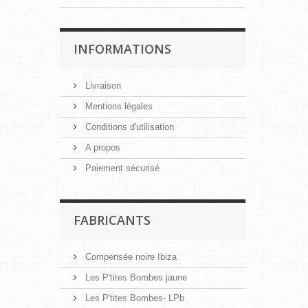
INFORMATIONS
Livraison
Mentions légales
Conditions d'utilisation
A propos
Paiement sécurisé
FABRICANTS
Compensée noire Ibiza
Les P'tites Bombes jaune
Les P'tites Bombes- LPb