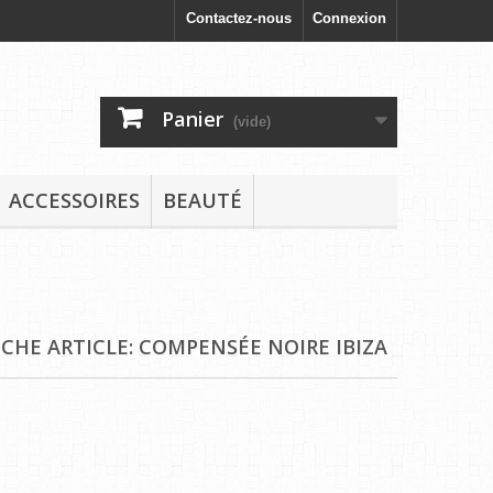
Contactez-nous
Connexion
Panier
(vide)
ACCESSOIRES
BEAUTÉ
ICHE ARTICLE: COMPENSÉE NOIRE IBIZA