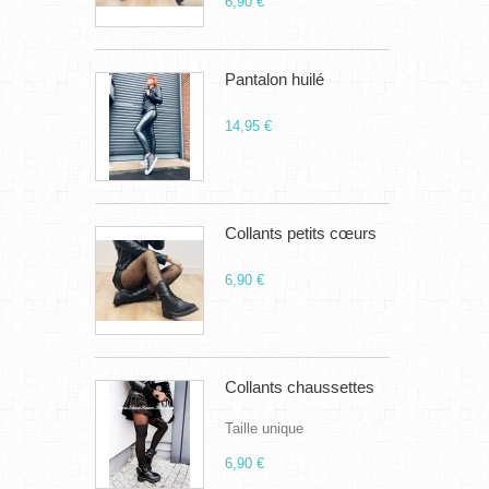
6,90 €
Pantalon huilé
14,95 €
Collants petits cœurs
6,90 €
Collants chaussettes
Taille unique
6,90 €