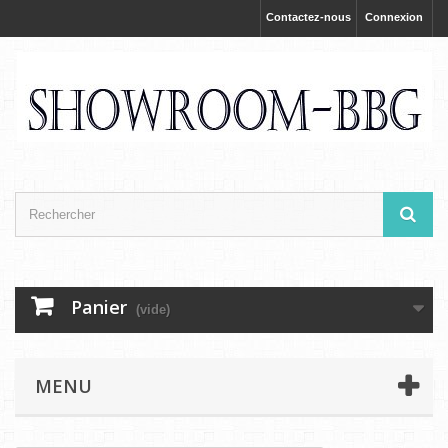
Contactez-nous
Connexion
Panier
(vide)
MENU