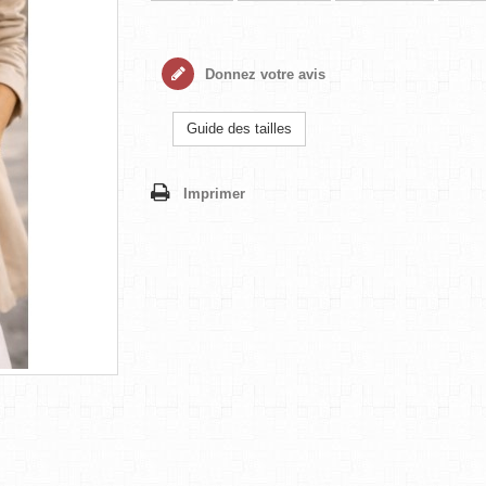
Donnez votre avis
Guide des tailles
Imprimer