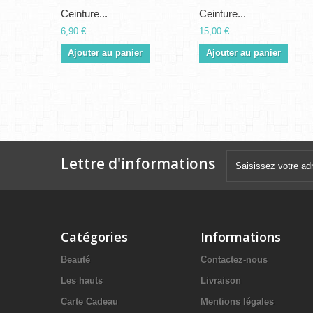
Ceinture...
Ceinture...
6,90 €
15,00 €
Ajouter au panier
Ajouter au panier
Lettre d'informations
Catégories
Informations
Beauté
Contactez-nous
Les hauts
Livraison
Carte Cadeau
Mentions légales