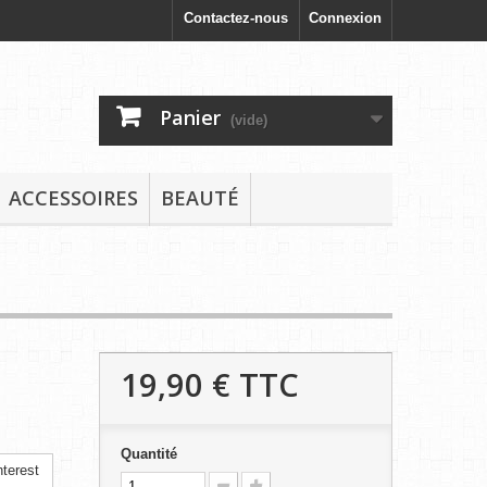
Contactez-nous
Connexion
Panier
(vide)
ACCESSOIRES
BEAUTÉ
19,90 €
TTC
Quantité
terest