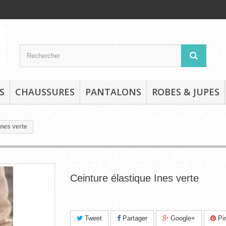
S
CHAUSSURES
PANTALONS
ROBES & JUPES
Ines verte
Ceinture élastique Ines verte
Tweet
Partager
Google+
Pin