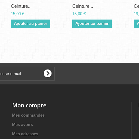
Ceinture...
Ceinture...
Ce
15,00 €
15,00 €
19
Ajouter au panier
Ajouter au panier
A
Mon compte
Mes commandes
Mes avoirs
Mes adresses