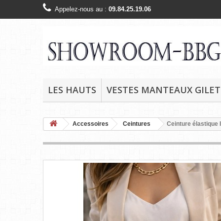
Appelez-nous au :
09.84.25.19.06
LES HAUTS
VESTES MANTEAUX GILET
Accessoires
Ceintures
Ceinture élastique 