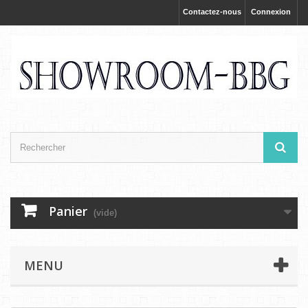
Contactez-nous
Connexion
Panier
(vide)
MENU