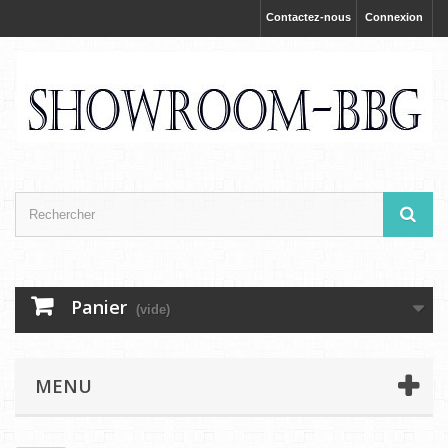
Contactez-nous
Connexion
Panier
(vide)
MENU