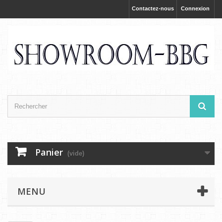
Contactez-nous
Connexion
Panier
(vide)
MENU