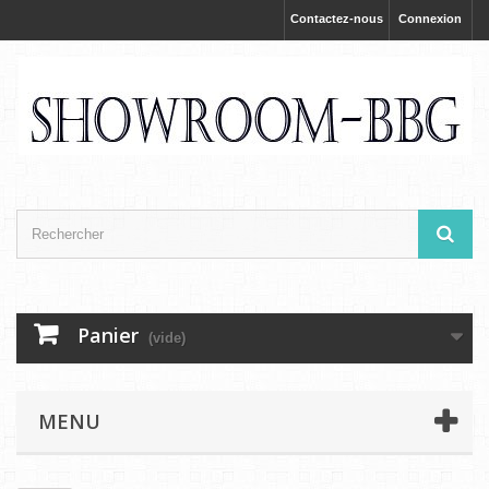
Contactez-nous
Connexion
Panier
(vide)
MENU