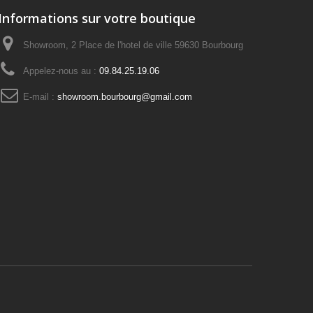
Informations sur votre boutique
Showroom, 2 Place de l'hotel de ville 59630 Bourbourg
Appelez-nous au :
09.84.25.19.06
E-mail :
showroom.bourbourg@gmail.com