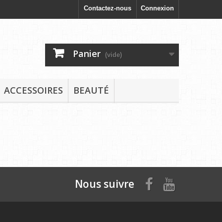
Contactez-nous
Connexion
Panier
(vide)
ACCESSOIRES
BEAUTÉ
Nous suivre