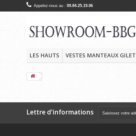
Appelez-nous au :
09.84.25.19.06
LES HAUTS
VESTES MANTEAUX GILET
Lettre d'informations