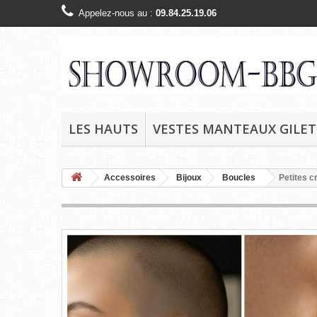
Appelez-nous au :
09.84.25.19.06
LES HAUTS
VESTES MANTEAUX GILET
Accessoires
Bijoux
Boucles
Petites c