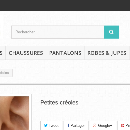
S
CHAUSSURES
PANTALONS
ROBES & JUPES
réoles
Petites créoles
Tweet
Partager
Google+
Pin